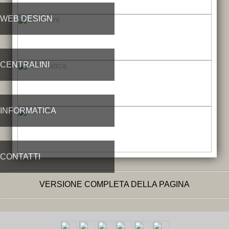
WEB DESIGN
CENTRALINI
INFORMATICA
CONTATTI
VERSIONE COMPLETA DELLA PAGINA