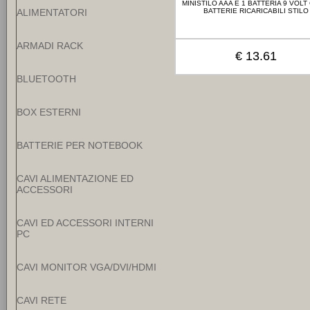
MINISTILO AAA E 1 BATTERIA 9 VOLT
ALIMENTATORI
BATTERIE RICARICABILI STILO
ARMADI RACK
€ 13.61
BLUETOOTH
BOX ESTERNI
BATTERIE PER NOTEBOOK
CAVI ALIMENTAZIONE ED
ACCESSORI
CAVI ED ACCESSORI INTERNI
PC
CAVI MONITOR VGA/DVI/HDMI
CAVI RETE