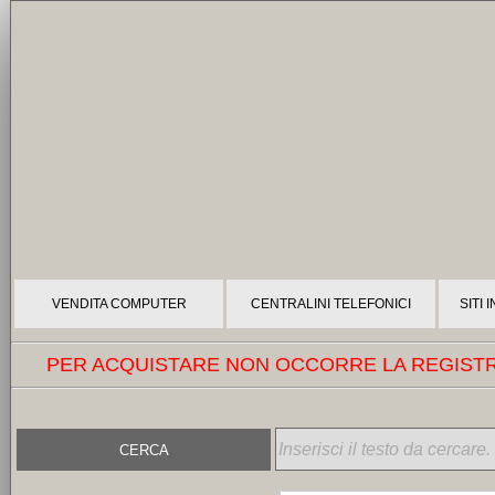
VENDITA COMPUTER
CENTRALINI TELEFONICI
SITI
PER ACQUISTARE NON OCCORRE LA REGISTRA