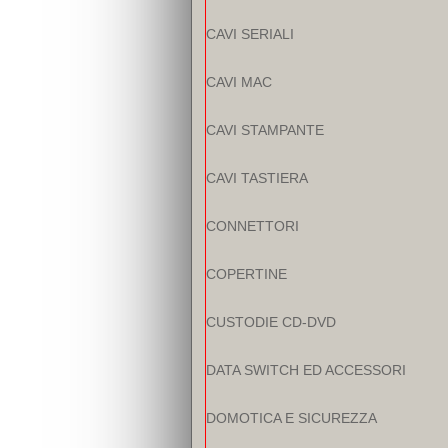
CAVI SERIALI
CAVI MAC
CAVI STAMPANTE
CAVI TASTIERA
CONNETTORI
COPERTINE
CUSTODIE CD-DVD
DATA SWITCH ED ACCESSORI
DOMOTICA E SICUREZZA