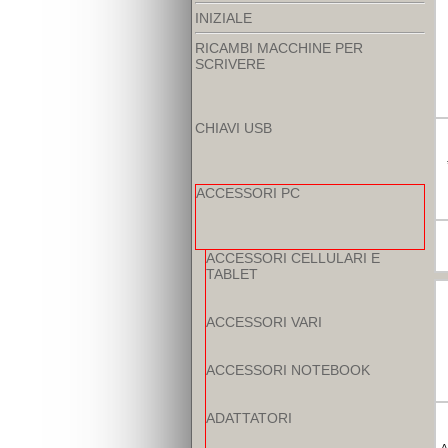
INIZIALE
RICAMBI MACCHINE PER
SCRIVERE
CHIAVI USB
ACCESSORI PC
ACCESSORI CELLULARI E
TABLET
ACCESSORI VARI
ACCESSORI NOTEBOOK
ADATTATORI
A