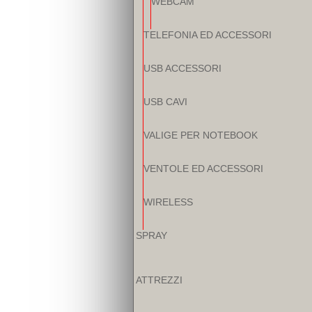
WEBCAM
TELEFONIA ED ACCESSORI
USB ACCESSORI
USB CAVI
VALIGE PER NOTEBOOK
VENTOLE ED ACCESSORI
WIRELESS
SPRAY
ATTREZZI