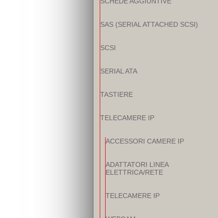
SCHEDE AGGIUNTIVE
SAS (SERIAL ATTACHED SCSI)
SCSI
SERIAL ATA
TASTIERE
TELECAMERE IP
ACCESSORI CAMERE IP
ADATTATORI LINEA
ELETTRICA/RETE
TELECAMERE IP