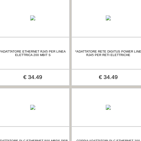
*ADATTATORE ETHERNET RJ45 PER LINEA
*ADATTATORE RETE DIGITUS POWER LIN
ELETTRICA 200 MBIT S
RJ45 PER RETI ELETTRICHE
€ 34.49
€ 34.49
DATTATORE PLC ETHERNET 500 MBPS PER
COPPIA ADATTATORI PLC ETHERNET 200