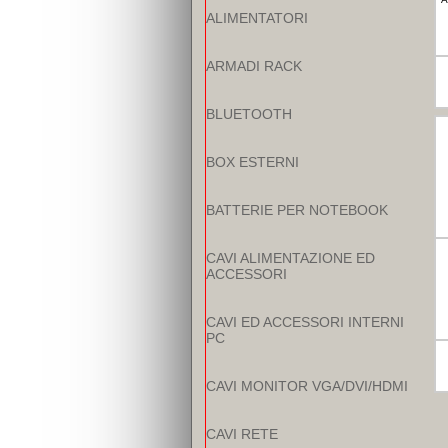
ALIMENTATORI
ARMADI RACK
BLUETOOTH
BOX ESTERNI
BATTERIE PER NOTEBOOK
CAVI ALIMENTAZIONE ED
ACCESSORI
CAVI ED ACCESSORI INTERNI
PC
CAVI MONITOR VGA/DVI/HDMI
CAVI RETE