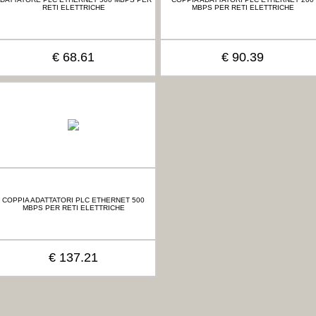
RETI ELETTRICHE
MBPS PER RETI ELETTRICHE
€ 68.61
€ 90.39
COPPIA ADATTATORI PLC ETHERNET 500
MBPS PER RETI ELETTRICHE
€ 137.21