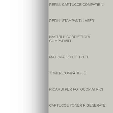
REFILL CARTUCCE COMPATIBILI
REFILL STAMPANTI LASER
NASTRI E CORRETTORI
COMPATIBILI
MATERIALE LOGITECH
TONER COMPATIBILE
RICAMBI PER FOTOCOPIATRICI
CARTUCCE TONER RIGENERATE