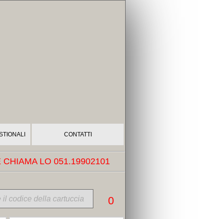
STIONALI
CONTATTI
CHIAMA LO 051.19902101
0