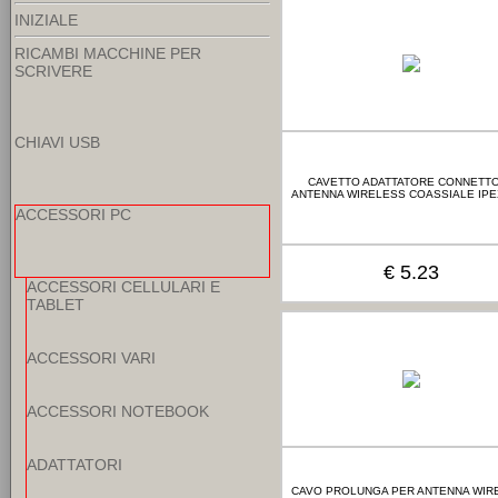
INIZIALE
RICAMBI MACCHINE PER
SCRIVERE
CHIAVI USB
CAVETTO ADATTATORE CONNETT
ANTENNA WIRELESS COASSIALE IPE
ACCESSORI PC
€ 5.23
ACCESSORI CELLULARI E
TABLET
ACCESSORI VARI
ACCESSORI NOTEBOOK
ADATTATORI
CAVO PROLUNGA PER ANTENNA WIR