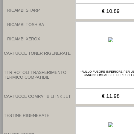
RICAMBI SHARP
€ 10.89
RICAMBI TOSHIBA
RICAMBI XEROX
CARTUCCE TONER RIGENERATE
TTR ROTOLI TRASFERIMENTO
*RULLO FUSORE INFERIORE PER US
CANON COMPATIBILE PER FC 1 F
TERMICO COMPATIBILI
€ 11.98
CARTUCCE COMPATIBILI INK JET
TESTINE RIGENERATE