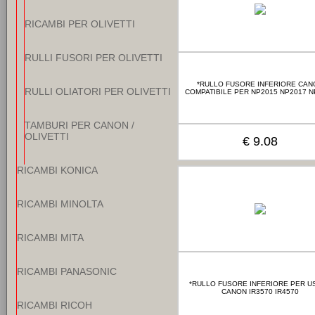
RICAMBI PER OLIVETTI
RULLI FUSORI PER OLIVETTI
*RULLO FUSORE INFERIORE CAN
RULLI OLIATORI PER OLIVETTI
COMPATIBILE PER NP2015 NP2017 N
TAMBURI PER CANON /
OLIVETTI
€ 9.08
RICAMBI KONICA
RICAMBI MINOLTA
RICAMBI MITA
RICAMBI PANASONIC
*RULLO FUSORE INFERIORE PER US
CANON IR3570 IR4570
RICAMBI RICOH