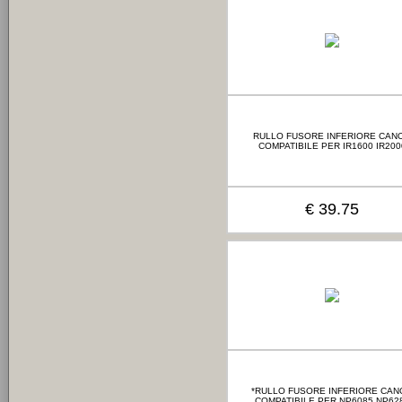
RULLO FUSORE INFERIORE CAN
COMPATIBILE PER IR1600 IR200
€ 39.75
*RULLO FUSORE INFERIORE CAN
COMPATIBILE PER NP6085 NP62