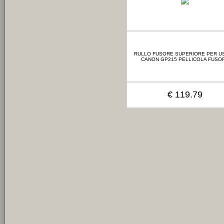
RULLO FUSORE SUPERIORE PER US
CANON GP215 PELLICOLA FUSO
€ 119.79