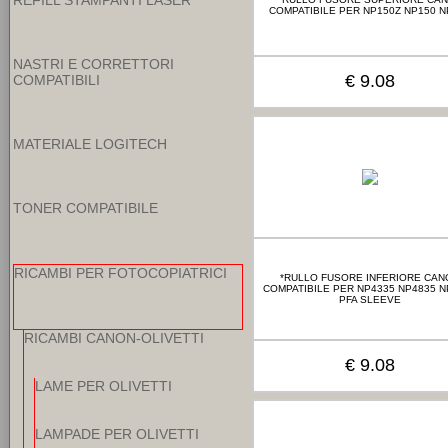
REFILL STAMPANTI LASER
COMPATIBILE PER NP150Z NP150 N
NASTRI E CORRETTORI
€ 9.08
COMPATIBILI
MATERIALE LOGITECH
TONER COMPATIBILE
RICAMBI PER FOTOCOPIATRICI
*RULLO FUSORE INFERIORE CAN
COMPATIBILE PER NP4335 NP4835 N
PFA SLEEVE
RICAMBI CANON-OLIVETTI
€ 9.08
LAME PER OLIVETTI
LAMPADE PER OLIVETTI