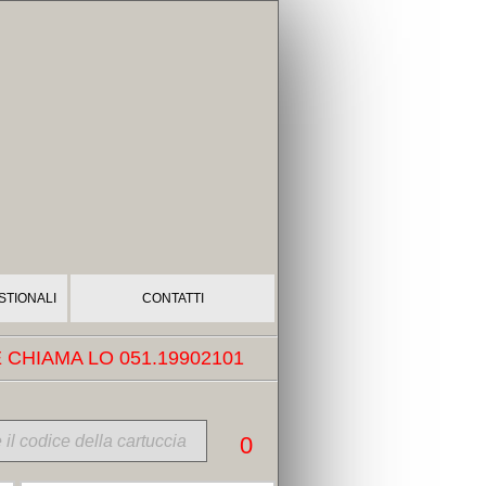
STIONALI
CONTATTI
CHIAMA LO 051.19902101
0