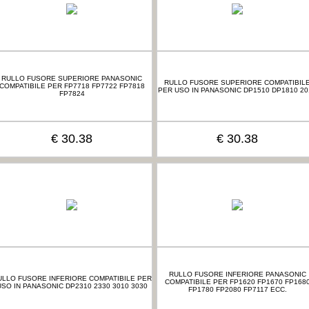
RULLO FUSORE SUPERIORE PANASONIC
RULLO FUSORE SUPERIORE COMPATIBIL
COMPATIBILE PER FP7718 FP7722 FP7818
PER USO IN PANASONIC DP1510 DP1810 20
FP7824
€ 30.38
€ 30.38
RULLO FUSORE INFERIORE PANASONIC
ULLO FUSORE INFERIORE COMPATIBILE PER
COMPATIBILE PER FP1620 FP1670 FP168
USO IN PANASONIC DP2310 2330 3010 3030
FP1780 FP2080 FP7117 ECC.