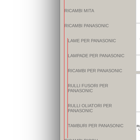
RICAMBI MITA
RICAMBI PANASONIC
LAME PER PANASONIC
LAMPADE PER PANASONIC
RICAMBI PER PANASONIC
RULLI FUSORI PER
PANASONIC
RULLI OLIATORI PER
PANASONIC
TAMBURI PER PANASONIC
R