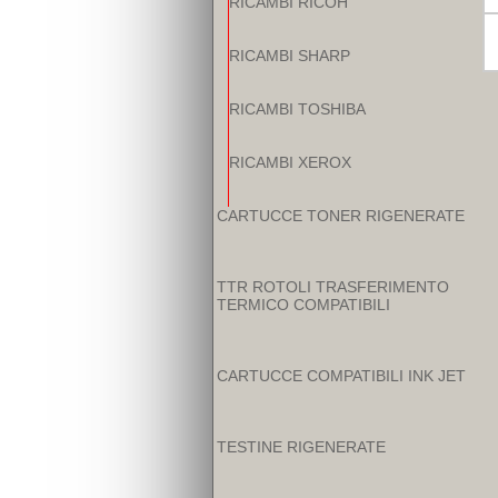
RICAMBI RICOH
RICAMBI SHARP
RICAMBI TOSHIBA
RICAMBI XEROX
CARTUCCE TONER RIGENERATE
TTR ROTOLI TRASFERIMENTO
TERMICO COMPATIBILI
CARTUCCE COMPATIBILI INK JET
TESTINE RIGENERATE