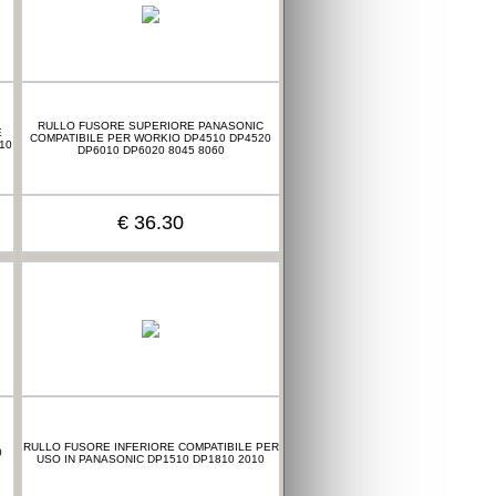
RULLO FUSORE SUPERIORE PANASONIC
E
COMPATIBILE PER WORKIO DP4510 DP4520
10
DP6010 DP6020 8045 8060
€ 36.30
RULLO FUSORE INFERIORE COMPATIBILE PER
0
USO IN PANASONIC DP1510 DP1810 2010