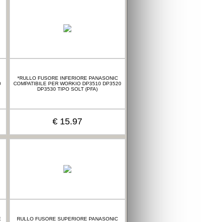
*RULLO FUSORE INFERIORE PANASONIC
0
COMPATIBILE PER WORKIO DP3510 DP3520
DP3530 TIPO SOLT (PFA)
€ 15.97
E
RULLO FUSORE SUPERIORE PANASONIC