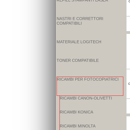
REFILL STAMPANTI LASER
NASTRI E CORRETTORI
COMPATIBILI
MATERIALE LOGITECH
TONER COMPATIBILE
RICAMBI PER FOTOCOPIATRICI
C
RICAMBI CANON-OLIVETTI
RICAMBI KONICA
RICAMBI MINOLTA