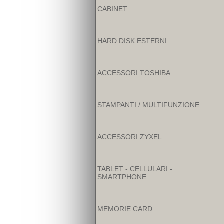
CABINET
HARD DISK ESTERNI
ACCESSORI TOSHIBA
STAMPANTI / MULTIFUNZIONE
ACCESSORI ZYXEL
TABLET - CELLULARI -
SMARTPHONE
MEMORIE CARD