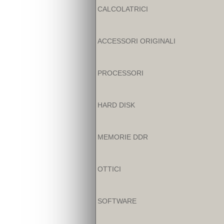
CALCOLATRICI
ACCESSORI ORIGINALI
PROCESSORI
HARD DISK
MEMORIE DDR
OTTICI
SOFTWARE