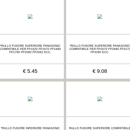
*RULLO FUSORE SUPERIORE PANASONIC
*RULLO FUSORE SUPERIORE PANASONIC
COMPATIBILE PER FP1620 FP1670 FP1680
COMPATIBILE PER FP2670 FP2680 FP327
FP1780 FP2080 FP2082 ECC.
FP3280 ECC.
€ 5.45
€ 9.08
*RULLO FUSORE INFERIORE PANASONIC
RULLO FUSORE SUPERIORE COMPATIBIL