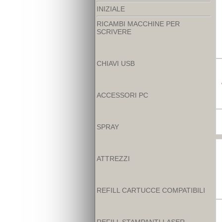
INIZIALE
RICAMBI MACCHINE PER
SCRIVERE
CHIAVI USB
ACCESSORI PC
SPRAY
ATTREZZI
REFILL CARTUCCE COMPATIBILI